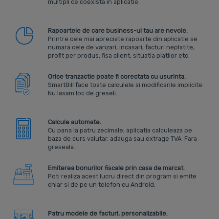
multipli ce coexista in aplicatie.
Rapoartele de care business-ul tau are nevoie.
Printre cele mai apreciate rapoarte din aplicatie se
numara cele de vanzari, incasari, facturi neplatite,
profit per produs, fisa client, situatia platilor etc.
Orice tranzactie poate fi corectata cu usurinta.
SmartBill face toate calculele si modificarile implicite.
Nu lasam loc de greseli.
Calcule automate.
Cu pana la patru zecimale, aplicatia calculeaza pe
baza de curs valutar, adauga sau extrage TVA. Fara
greseala.
Emiterea bonurilor fiscale prin casa de marcat.
Poti realiza acest lucru direct din program si emite
chiar si de pe un telefon cu Android.
Patru modele de facturi, personalizabile.