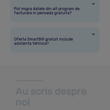
Pot migra datele din alt program de
facturare in perioada gratuita?
Oferta SmartBill gratuit include
asistenta tehnica?
Au scris despre
noi