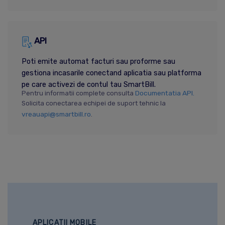
API
Poti emite automat facturi sau proforme sau
gestiona incasarile conectand aplicatia sau platforma
pe care activezi de contul tau SmartBill.
Documentatia API.
Pentru informatii complete consulta
Solicita conectarea echipei de suport tehnic la
vreauapi@smartbill.ro
.
APLICATII MOBILE