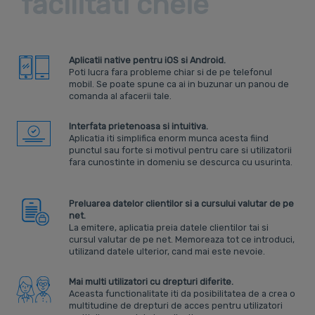
facilitati cheie
Aplicatii native pentru iOS si Android.
Poti lucra fara probleme chiar si de pe telefonul
mobil. Se poate spune ca ai in buzunar un panou de
comanda al afacerii tale.
Interfata prietenoasa si intuitiva.
Aplicatia iti simplifica enorm munca acesta fiind
punctul sau forte si motivul pentru care si utilizatorii
fara cunostinte in domeniu se descurca cu usurinta.
Preluarea datelor clientilor si a cursului valutar de pe
net.
La emitere, aplicatia preia datele clientilor tai si
cursul valutar de pe net. Memoreaza tot ce introduci,
utilizand datele ulterior, cand mai este nevoie.
Mai multi utilizatori cu drepturi diferite.
Aceasta functionalitate iti da posibilitatea de a crea o
multitudine de drepturi de acces pentru utilizatori