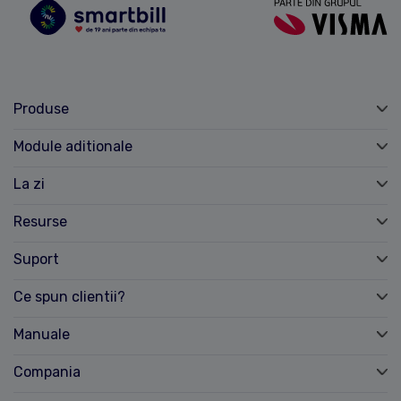
Produse
Module aditionale
La zi
Resurse
Suport
Ce spun clientii?
Manuale
Compania