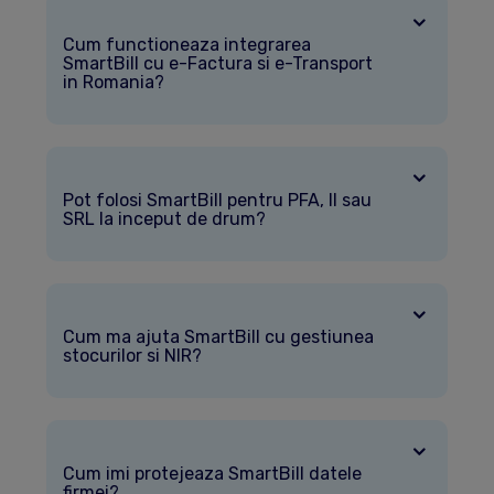
Cum functioneaza integrarea
SmartBill cu e-Factura si e-Transport
in Romania?
Pot folosi SmartBill pentru PFA, II sau
SRL la inceput de drum?
Cum ma ajuta SmartBill cu gestiunea
stocurilor si NIR?
Cum imi protejeaza SmartBill datele
firmei?