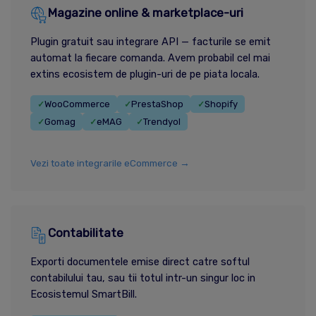
Magazine online & marketplace-uri
Plugin gratuit sau integrare API — facturile se emit
automat la fiecare comanda. Avem probabil cel mai
extins ecosistem de plugin-uri de pe piata locala.
WooCommerce
PrestaShop
Shopify
✓
✓
✓
Gomag
eMAG
Trendyol
✓
✓
✓
Vezi toate integrarile eCommerce →
Contabilitate
Exporti documentele emise direct catre softul
contabilului tau, sau tii totul intr-un singur loc in
Ecosistemul SmartBill.