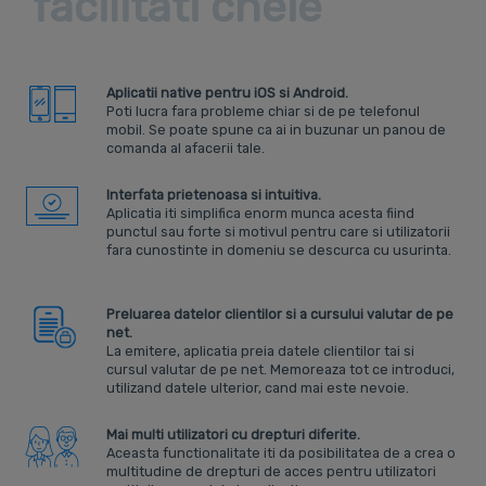
facilitati cheie
Aplicatii native pentru iOS si Android.
Poti lucra fara probleme chiar si de pe telefonul
mobil. Se poate spune ca ai in buzunar un panou de
comanda al afacerii tale.
Interfata prietenoasa si intuitiva.
Aplicatia iti simplifica enorm munca acesta fiind
punctul sau forte si motivul pentru care si utilizatorii
fara cunostinte in domeniu se descurca cu usurinta.
Preluarea datelor clientilor si a cursului valutar de pe
net.
La emitere, aplicatia preia datele clientilor tai si
cursul valutar de pe net. Memoreaza tot ce introduci,
utilizand datele ulterior, cand mai este nevoie.
Mai multi utilizatori cu drepturi diferite.
Aceasta functionalitate iti da posibilitatea de a crea o
multitudine de drepturi de acces pentru utilizatori