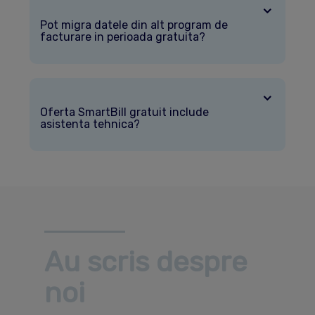
Pot migra datele din alt program de
facturare in perioada gratuita?
Oferta SmartBill gratuit include
asistenta tehnica?
Au scris despre
noi