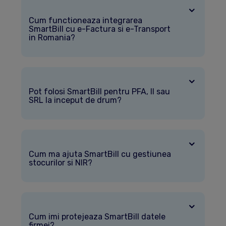
Cum functioneaza integrarea
SmartBill cu e-Factura si e-Transport
in Romania?
Pot folosi SmartBill pentru PFA, II sau
SRL la inceput de drum?
Cum ma ajuta SmartBill cu gestiunea
stocurilor si NIR?
Cum imi protejeaza SmartBill datele
firmei?