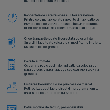
multipli ce coexista in aplicatie.
Rapoartele de care business-ul tau are nevoie.
Printre cele mai apreciate rapoarte din aplicatie se
numara cele de vanzari, incasari, facturi neplatite,
profit per produs, fisa client, situatia platilor etc.
Orice tranzactie poate fi corectata cu usurinta.
SmartBill face toate calculele si modificarile implicite.
Nu lasam loc de greseli.
Calcule automate.
Cu pana la patru zecimale, aplicatia calculeaza pe
baza de curs valutar, adauga sau extrage TVA. Fara
greseala.
Emiterea bonurilor fiscale prin casa de marcat.
Poti realiza acest lucru direct din program si emite
chiar si de pe un telefon cu Android.
Patru modele de facturi, personalizabile.