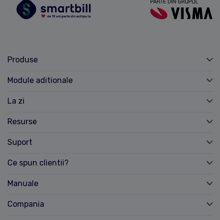
Produse
Module aditionale
La zi
Resurse
Suport
Ce spun clientii?
Manuale
Compania