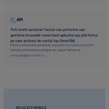
API
Poti emite automat facturi sau proforme sau
gestiona incasarile conectand aplicatia sau platforma
pe care activezi de contul tau SmartBill.
Documentatia API.
Pentru informatii complete consulta
Solicita conectarea echipei de suport tehnic la
vreauapi@smartbill.ro
.
APLICATII MOBILE