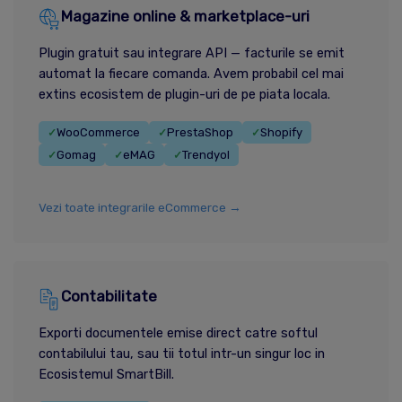
Magazine online & marketplace-uri
Plugin gratuit sau integrare API — facturile se emit
automat la fiecare comanda. Avem probabil cel mai
extins ecosistem de plugin-uri de pe piata locala.
WooCommerce
PrestaShop
Shopify
✓
✓
✓
Gomag
eMAG
Trendyol
✓
✓
✓
Vezi toate integrarile eCommerce →
Contabilitate
Exporti documentele emise direct catre softul
contabilului tau, sau tii totul intr-un singur loc in
Ecosistemul SmartBill.