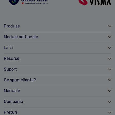
Produse
Module aditionale
La zi
Resurse
Suport
Ce spun clientii?
Manuale
Compania
Preturi