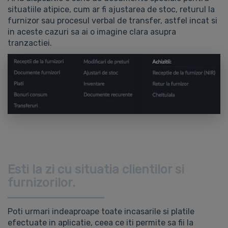
situatiile atipice, cum ar fi ajustarea de stoc, returul la
furnizor sau procesul verbal de transfer, astfel incat si
in aceste cazuri sa ai o imagine clara asupra
tranzactiei.
Esti la zi cu situatia clientilor si
furnizorilor.
Poti urmari indeaproape toate incasarile si platile
efectuate in aplicatie, ceea ce iti permite sa fii la