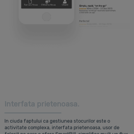
Interfata prietenoasa.
In ciuda faptului ca gestiunea stocurilor este o
activitate complexa, interfata prietenoasa, usor de