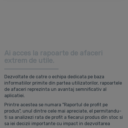
Ai acces la rapoarte de afaceri
extrem de utile.
Dezvoltate de catre o echipa dedicata pe baza
informatiilor primite din partea utilizatorilor, rapoartele
de afaceri reprezinta un avantaj semnificativ al
aplicatiei.
Printre acestea se numara "Raportul de profit pe
produs", unul dintre cele mai apreciate, el permitandu-
ti sa analizezi rata de profit a fiecarui produs din stoc si
sa iei decizii importante cu impact in dezvoltarea