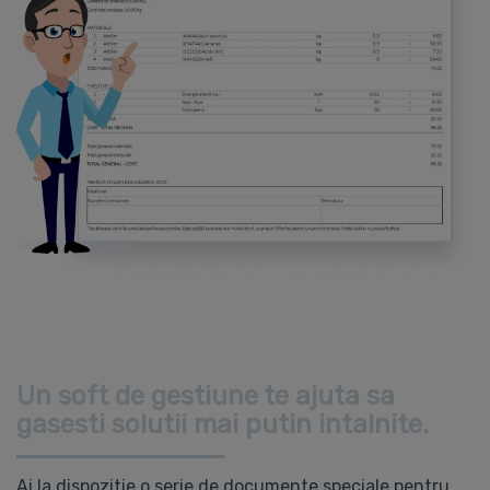
Un soft de gestiune te ajuta sa
gasesti solutii mai putin intalnite.
Ai la dispozitie o serie de documente speciale pentru