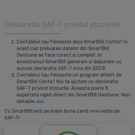
Declaratia SAF-T privind stocurile
Contabilul tau foloseste deja SmartBill Conta? In
acest caz preluarea datelor din SmartBill
Gestiune se face corect si complet. In
ecosistemul SmartBill generam si depunem cu
succes declaratia SAF-T inca din 2023!
Contabilul tau foloseste un program diferit de
SmartBill Conta? Noi te ajutam cu declaratia
SAF-T privind stocurile. Aceasta poate fi
exportata rapid direct din SmartBill Gestiune. Vezi
detaliile
aici.
Cu SmartBill esti pe maini bune cand vine vorba de
SAF-T!