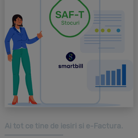
Ai tot ce tine de iesiri si e-Factura.