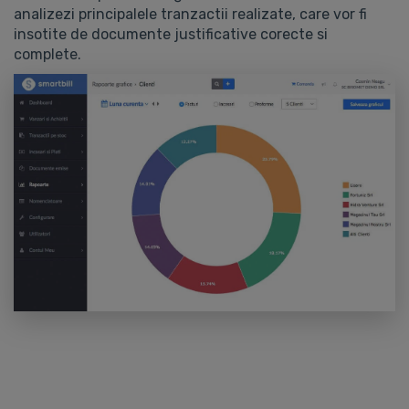
analizezi principalele tranzactii realizate, care vor fi
insotite de documente justificative corecte si
complete.