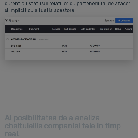
curent cu statusul relatiilor cu partenerii tai de afaceri
si implicit cu situatia acestora.
Ai posibilitatea de a analiza
cheltuielile companiei tale in timp
real.