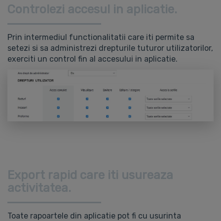
Controlezi accesul in aplicatie.
Prin intermediul functionalitatii care iti permite sa
setezi si sa administrezi drepturile tuturor utilizatorilor,
exerciti un control fin al accesului in aplicatie.
Export rapid care iti usureaza
activitatea.
Toate rapoartele din aplicatie pot fi cu usurinta