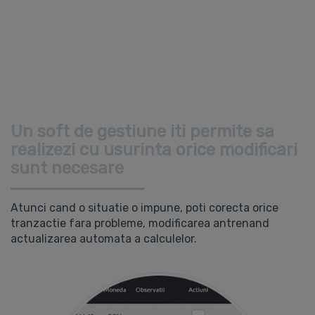
Un soft de gestiune iti permite sa
realizezi cu usurinta orice modificari
sunt necesare
Atunci cand o situatie o impune, poti corecta orice
tranzactie fara probleme, modificarea antrenand
actualizarea automata a calculelor.