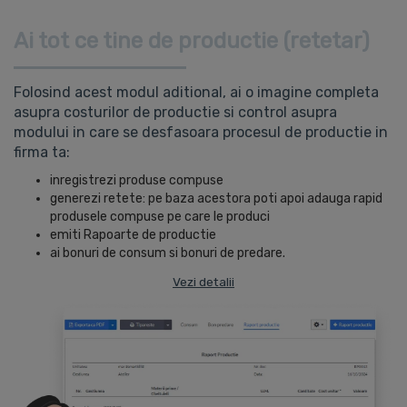
Ai tot ce tine de productie (retetar)
Folosind acest modul aditional, ai o imagine completa
asupra costurilor de productie si control asupra
modului in care se desfasoara procesul de productie in
firma ta:
inregistrezi produse compuse
generezi retete: pe baza acestora poti apoi adauga rapid
produsele compuse pe care le produci
emiti Rapoarte de productie
ai bonuri de consum si bonuri de predare.
Vezi detalii