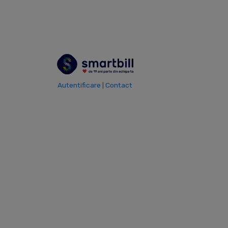
Autentificare
Contact
|
9.000.000
19
E-FACTURI TRIMISE
ANI EXPERIENTA