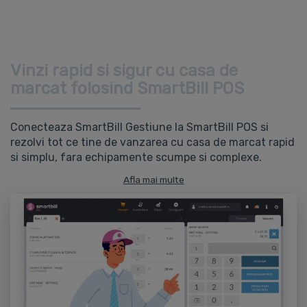
Vinzi rapid si sigur cu casa de
marcat folosind SmartBill POS
Conecteaza SmartBill Gestiune la SmartBill POS si
rezolvi tot ce tine de vanzarea cu casa de marcat rapid
si simplu, fara echipamente scumpe si complexe.
Afla mai multe