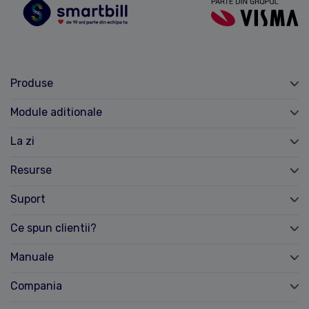
Produse
Module aditionale
La zi
Resurse
Suport
Ce spun clientii?
Manuale
Compania