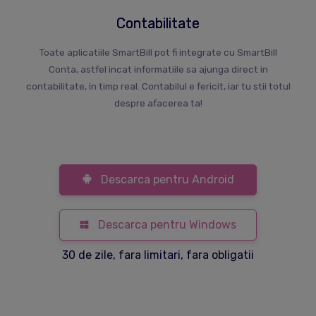
Contabilitate
Toate aplicatiile SmartBill pot fi integrate cu SmartBill
Conta, astfel incat informatiile sa ajunga direct in
contabilitate, in timp real. Contabilul e fericit, iar tu stii totul
despre afacerea ta!
Descarca pentru Android
Descarca pentru Windows
30 de zile, fara limitari, fara obligatii