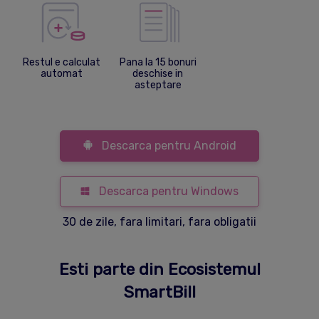
Restul e calculat
Pana la 15 bonuri
automat
deschise in
asteptare
Descarca pentru Android
Descarca pentru Windows
30 de zile, fara limitari, fara obligatii
Esti parte din Ecosistemul
SmartBill