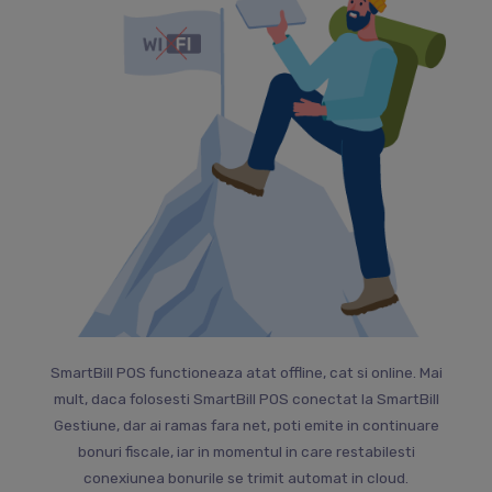
SmartBill POS functioneaza atat offline, cat si online. Mai
mult, daca folosesti SmartBill POS conectat la SmartBill
Gestiune, dar ai ramas fara net, poti emite in continuare
bonuri fiscale, iar in momentul in care restabilesti
conexiunea bonurile se trimit automat in cloud.