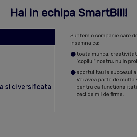
Hai in echipa SmartBill!
Suntem o companie care dez
insemna ca:
toata munca, creativitate
"copilul" nostru, nu in pro
aportul tau la succesul apl
Vei avea parte de multa s
 si diversificata
pentru ca functionalitati
zeci de mii de firme.