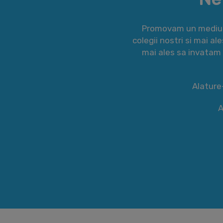
Promovam un mediu de
colegii nostri si mai a
mai ales sa invatam 
Alature-
A