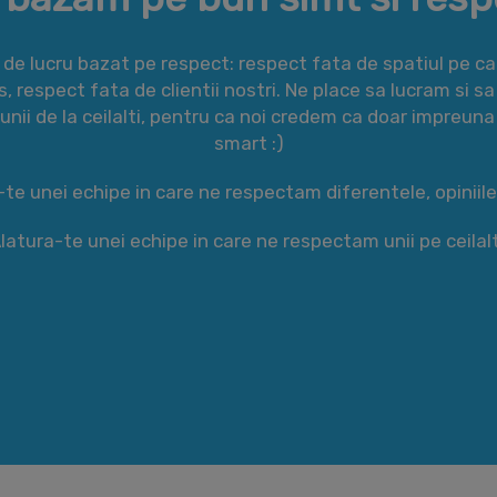
 lucru bazat pe respect: respect fata de spatiul pe ca
les, respect fata de clientii nostri. Ne place sa lucram si 
unii de la ceilalti, pentru ca noi credem ca doar impreu
smart :)
te unei echipe in care ne respectam diferentele, opiniile
latura-te unei echipe in care ne respectam unii pe ceilalt