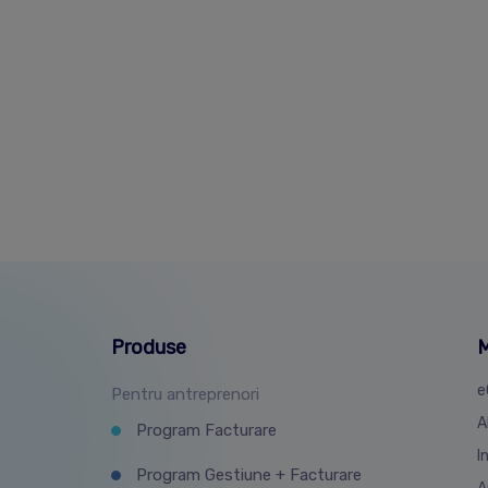
Produse
M
e
Pentru antreprenori
A
Program Facturare
I
Program Gestiune + Facturare