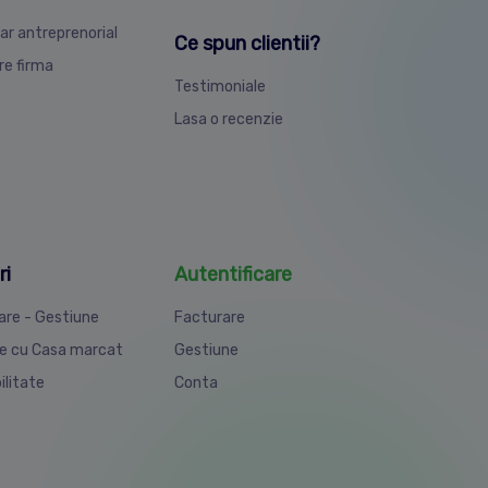
ar antreprenorial
Ce spun clientii?
are firma
Testimoniale
Lasa o recenzie
ri
Autentificare
are - Gestiune
Facturare
e cu Casa marcat
Gestiune
ilitate
Conta