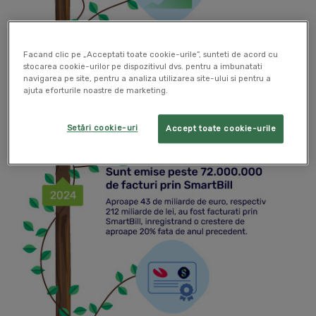
Facand clic pe „Acceptati toate cookie-urile”, sunteti de acord cu
stocarea cookie-urilor pe dispozitivul dvs. pentru a imbunatati
navigarea pe site, pentru a analiza utilizarea site-ului si pentru a
ajuta eforturile noastre de marketing.
Setări cookie-uri
Accept toate cookie-urile