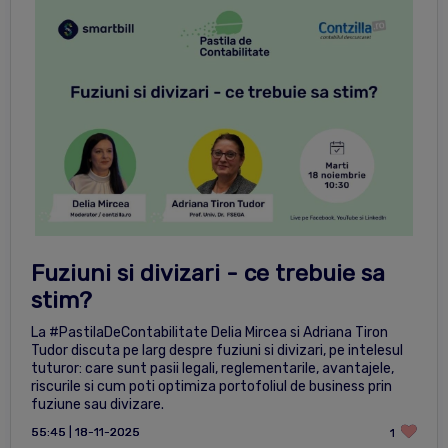
Fuziuni si divizari - ce trebuie sa
stim?
La #PastilaDeContabilitate Delia Mircea si Adriana Tiron
Tudor discuta pe larg despre fuziuni si divizari, pe intelesul
tuturor: care sunt pasii legali, reglementarile, avantajele,
riscurile si cum poti optimiza portofoliul de business prin
fuziune sau divizare.
55:45 | 18-11-2025
1