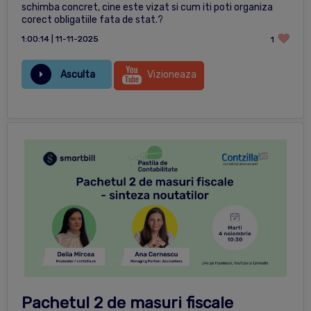
schimba concret, cine este vizat si cum iti poti organiza
corect obligatiile fata de stat.?
1:00:14 | 11-11-2025
1
Asculta
Vizioneaza
Pachetul 2 de masuri fiscale