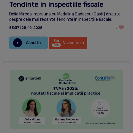
Tendinte in inspectiile fiscale
Delia Mircea impreuna cu Madalina Badescu (Jasill) discuta
despre cele mai recente tendinte in inspectiile fiscale.
55:37 | 28-10-2025
1
Asculta
Vizioneaza