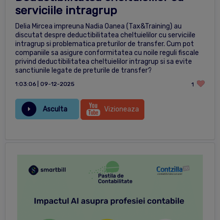
serviciile intragrup
Delia Mircea impreuna Nadia Oanea (Tax&Training) au
discutat despre deductibilitatea cheltuielilor cu serviciile
intragrup si problematica preturilor de transfer. Cum pot
companiile sa asigure conformitatea cu noile reguli fiscale
privind deductibilitatea cheltuielilor intragrup si sa evite
sanctiunile legate de preturile de transfer?
1:03:06 | 09-12-2025
1
Asculta
Vizioneaza