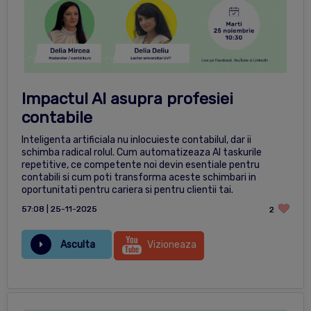
Impactul AI asupra profesiei
contabile
Inteligenta artificiala nu inlocuieste contabilul, dar ii
schimba radical rolul. Cum automatizeaza AI taskurile
repetitive, ce competente noi devin esentiale pentru
contabili si cum poti transforma aceste schimbari in
oportunitati pentru cariera si pentru clientii tai.
57:08 | 25-11-2025
2
Asculta
Vizioneaza