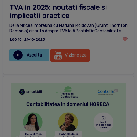
TVA in 2025: noutati fiscale si
implicatii practice
Delia Mircea impreuna cu Mariana Moldovan (Grant Thornton
Romania) discuta despre TVA la #PastilaDeContabilitate.
1:00:10 | 21-10-2025
1
Asculta
Vizioneaza