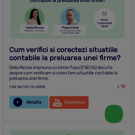
Cum verifici si corectezi situatiile
contabile la preluarea unei firme?
Delia Mircea impreuna cu Irimie Popa (FSEGA) discuta
despre cum verificam si corectam situatiile contabile la
preluarea unei firme.
1:02:36 | 07-10-2025
1
Asculta
Vizioneaza