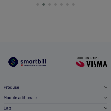
Produse
Module aditionale
La zi