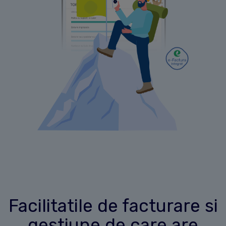
Facilitatile de facturare si
gestiune de care are