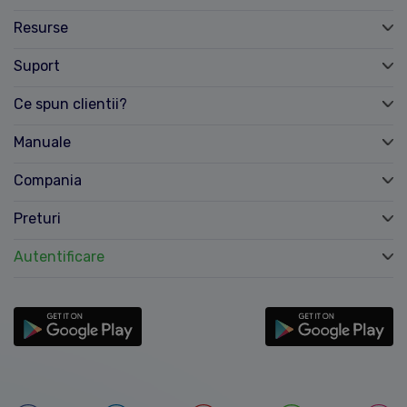
Resurse
Suport
Ce spun clientii?
Manuale
Compania
Preturi
Autentificare