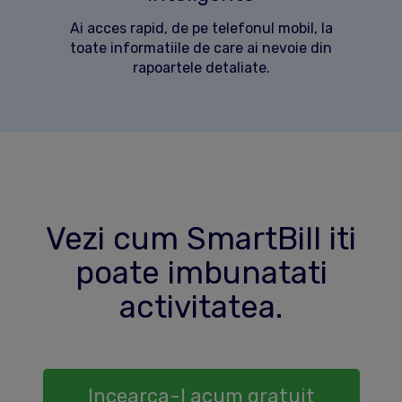
Ai acces rapid, de pe telefonul mobil, la
toate informatiile de care ai nevoie din
rapoartele detaliate.
Vezi cum SmartBill iti
poate imbunatati
activitatea.
Incearca-l acum gratuit