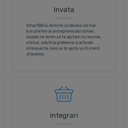
Invata
SmartBill isi doreste sa devina cel mai
bun prieten al antreprenorului roman,
asadar ne dorim sa te ajutam cu resurse,
sfaturi, solutii la probleme si articole
interesante care sa te ajute sa iti cresti
afacerea.
Integrari