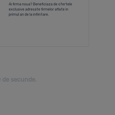
Ai firma noua? Beneficiaza de ofertele
exclusive adresate firmelor aflate in
primul an de la infiintare.
0 de secunde.