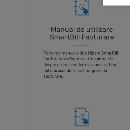
Manual de utilizare
SmartBill Facturare
Parcurge manualul de utilizare SmartBill
Facturare si afla tot ce trebuie sa stii
despre cel mai modern si in acelasi timp
cel mai usor de folosit program de
facturare.