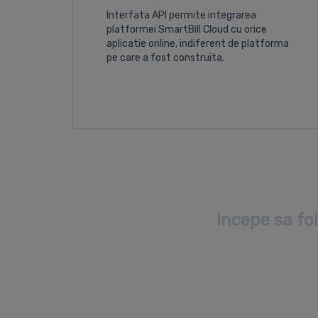
Interfata API permite integrarea
platformei SmartBill Cloud cu orice
aplicatie online, indiferent de platforma
pe care a fost construita.
Incepe sa fo