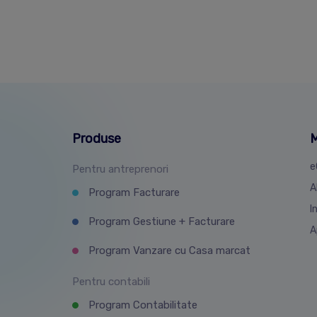
Produse
M
e
Pentru antreprenori
A
Program Facturare
I
Program Gestiune + Facturare
A
Program Vanzare cu Casa marcat
Pentru contabili
Program Contabilitate