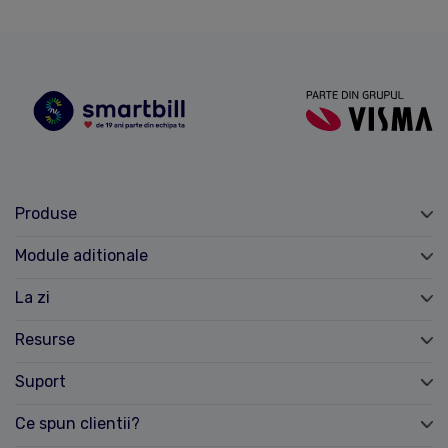
Produse
Module aditionale
La zi
Resurse
Suport
Ce spun clientii?