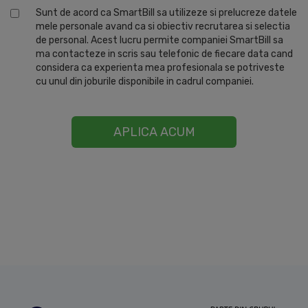
Sunt de acord ca SmartBill sa utilizeze si prelucreze datele
mele personale avand ca si obiectiv recrutarea si selectia
de personal. Acest lucru permite companiei SmartBill sa
ma contacteze in scris sau telefonic de fiecare data cand
considera ca experienta mea profesionala se potriveste
cu unul din joburile disponibile in cadrul companiei.