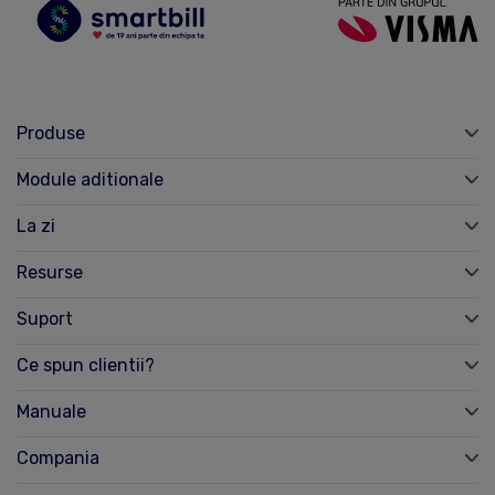
Produse
Module aditionale
La zi
Resurse
Suport
Ce spun clientii?
Manuale
Compania