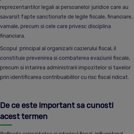
reprezentantilor legali ai persoanelor juridice care au
savarsit fapte sanctionate de legile fiscale, financiare,
vamale, precum si cele care privesc disciplina
financiara.
Scopul principal al organizarii cazierului fiscal, il
constituie prevenirea si combaterea evaziunii fiscale,
precum si intarirea administrarii impozitelor si taxelor
prin identificarea contribuabililor cu risc fiscal ridicat.
De ce este important sa cunosti
acest termen
Reflecta seriozitatea si istoricul fiscal, influentand