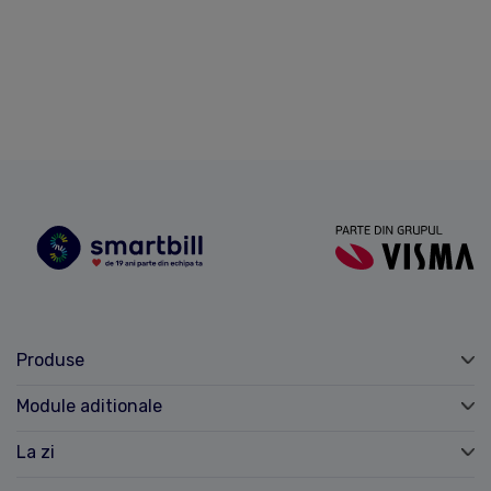
Produse
Module aditionale
La zi