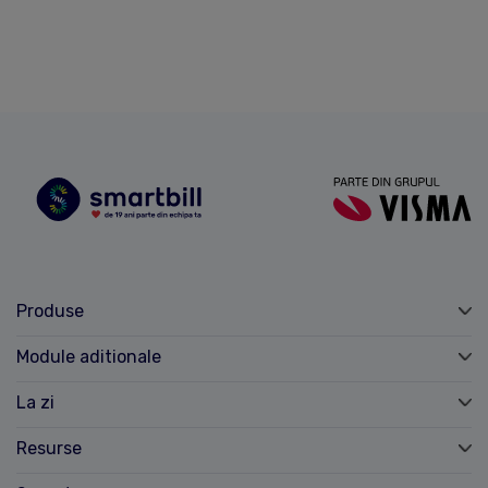
Produse
Module aditionale
La zi
Resurse