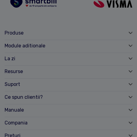
Produse
Module aditionale
La zi
Resurse
Suport
Ce spun clientii?
Manuale
Compania
Preturi