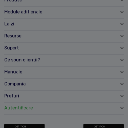
Module aditionale
La zi
Resurse
Suport
Ce spun clientii?
Manuale
Compania
Preturi
Autentificare