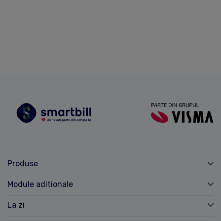
Produse
Module aditionale
La zi