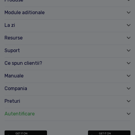
Module aditionale
La zi
Resurse
Suport
Ce spun clientii?
Manuale
Compania
Preturi
Autentificare