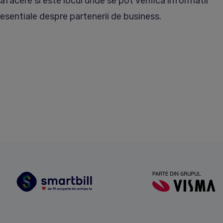
afacere si este locul unde se pot verifica informatii
esentiale despre partenerii de business.