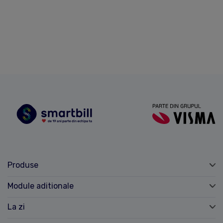
Produse
Module aditionale
La zi