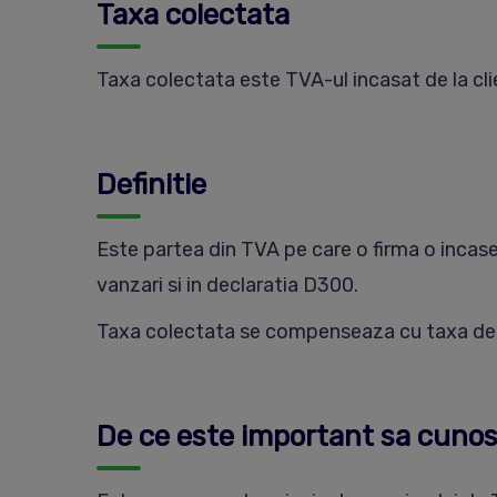
Taxa colectata
Taxa colectata este TVA-ul incasat de la clien
Definitie
Este partea din TVA pe care o firma o incasea
vanzari si in declaratia D300.
Taxa colectata se compenseaza cu taxa ded
De ce este important sa cunos