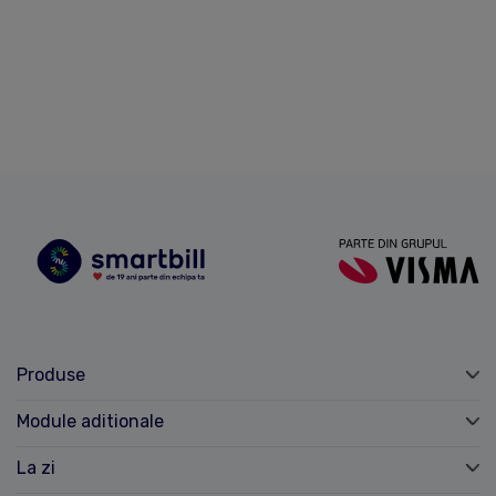
Produse
Module aditionale
La zi