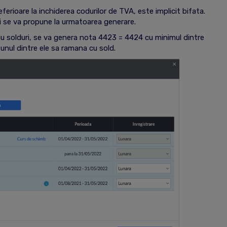
eferioare la inchiderea codurilor de TVA, este implicit bifata.
si se va propune la urmatoarea generare.
u solduri, se va genera nota 4423 = 4424 cu minimul dintre
 unul dintre ele sa ramana cu sold.