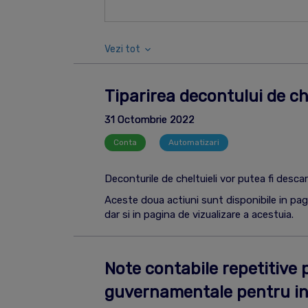
Vezi tot
Tiparirea decontului de che
31 Octombrie 2022
Conta
Automatizari
Deconturile de cheltuieli vor putea fi descar
Aceste doua actiuni sunt disponibile in pag
dar si in pagina de vizualizare a acestuia.
Note contabile repetitive 
guvernamentale pentru inv