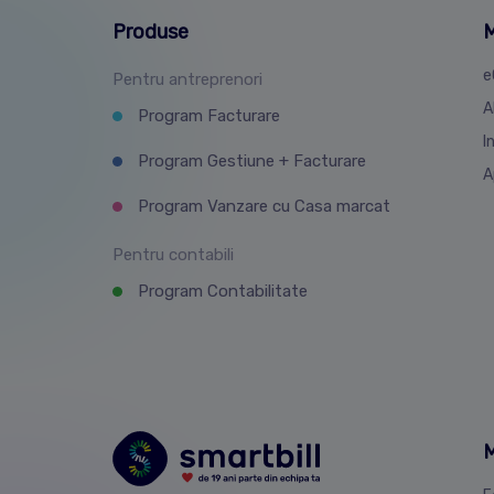
Produse
M
e
Pentru antreprenori
A
Program Facturare
I
Program Gestiune + Facturare
A
Program Vanzare cu Casa marcat
Pentru contabili
Program Contabilitate
M