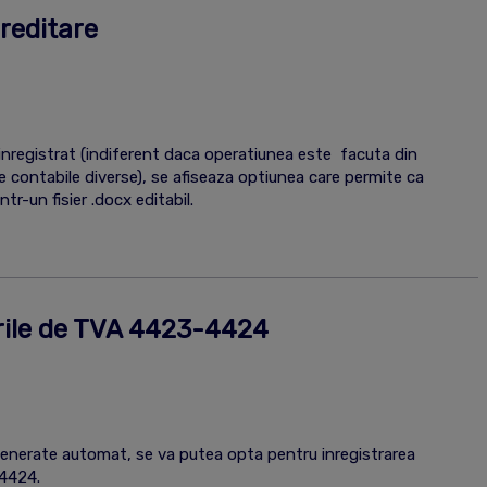
reditare
inregistrat (indiferent daca operatiunea este facuta din
e contabile diverse), se afiseaza optiunea care permite ca
tr-un fisier .docx editabil.
rile de TVA 4423-4424
r generate automat, se va putea opta pentru inregistrarea
4424.