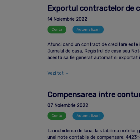
Exportul contractelor de c
14 Noiembrie 2022
Conta
Automatizari
Atunci cand un contract de creditare este 
Jurnalul de casa, Registrul de casa sau Not
acesta sa fie generat automat si exportat in
Vezi tot
Compensarea intre contu
07 Noiembrie 2022
Conta
Automatizari
La inchiderea de luna, la stabilirea notelo
unei note contabile de compensare: 4423=