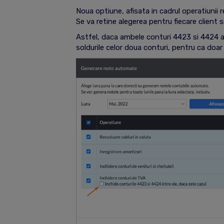
Noua optiune, afisata in cadrul operatiunii r
Se va retine alegerea pentru fiecare client 
Astfel, daca ambele conturi 4423 si 4424 a
soldurile celor doua conturi, pentru ca doar