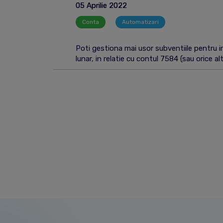
05 Aprilie 2022
Conta
Automatizari
Poti gestiona mai usor subventiile pentru in
lunar, in relatie cu contul 7584 (sau orice al