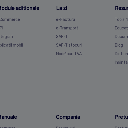
odule aditionale
La zi
Resu
Commerce
e-Factura
Tools 
PI
e-Transport
Educaț
ntegrari
SAF-T
Docum
plicatii mobil
SAF-T stocuri
Blog
Modificari TVA
Diction
Infiint
anuale
Compania
Pretu