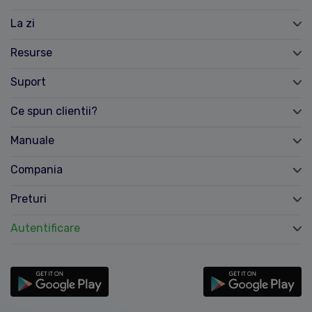
La zi
Resurse
Suport
Ce spun clientii?
Manuale
Compania
Preturi
Autentificare