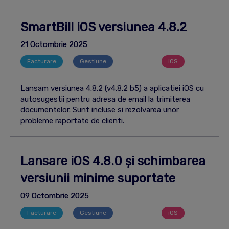
SmartBill iOS versiunea 4.8.2
21 Octombrie 2025
Facturare
Gestiune
Mobil
iOS
Lansam versiunea 4.8.2 (v4.8.2 b5) a aplicatiei iOS cu
autosugestii pentru adresa de email la trimiterea
documentelor. Sunt incluse si rezolvarea unor
probleme raportate de clienti.
Lansare iOS 4.8.0 și schimbarea
versiunii minime suportate
09 Octombrie 2025
Facturare
Gestiune
Mobil
iOS