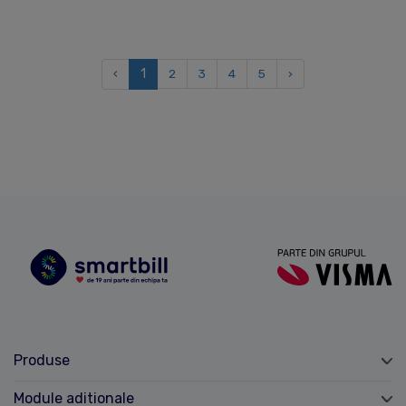
‹
1
2
3
4
5
›
Produse
Module aditionale