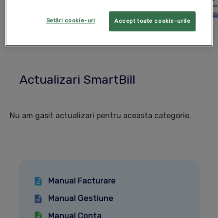
Setări cookie-uri
Accept toate cookie-urile
Actualizari SmartBill
Nu am gasit actualizari pentru aceasta categorie.
Manual Facturare
Manual Gestiune
Manual Conta