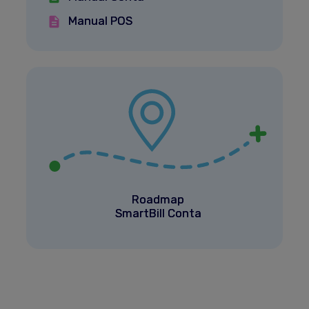
Manual POS
Roadmap
SmartBill Conta