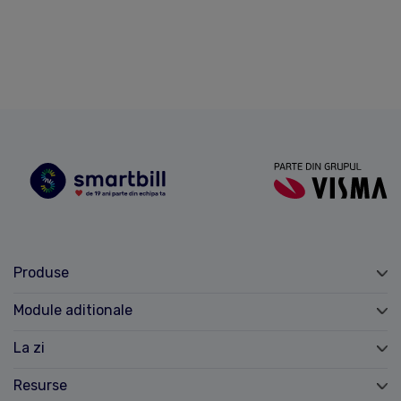
Produse
Module aditionale
La zi
Resurse