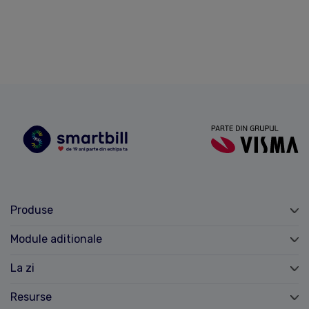
Produse
Module aditionale
La zi
Resurse