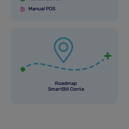
Manual POS
Roadmap
SmartBill Conta