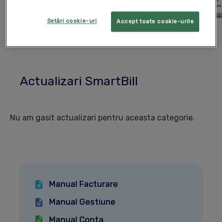
Setări cookie-uri
Accept toate cookie-urile
Actualizari SmartBill
Nu am gasit actualizari pentru aceasta categorie.
Manual Facturare
Manual Gestiune
Manual Conta