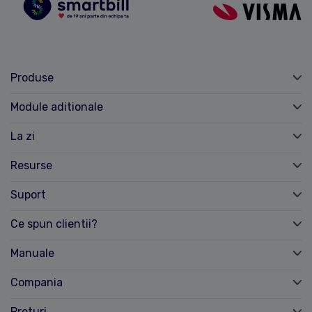
Produse
Module aditionale
La zi
Resurse
Suport
Ce spun clientii?
Manuale
Compania
Preturi