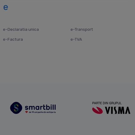
e
e-Declaratia unica
e-Transport
e-Factura
e-TVA