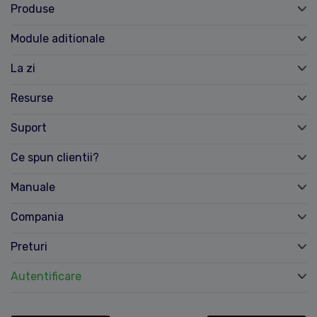
Produse
Module aditionale
La zi
Resurse
Suport
Ce spun clientii?
Manuale
Compania
Preturi
Autentificare