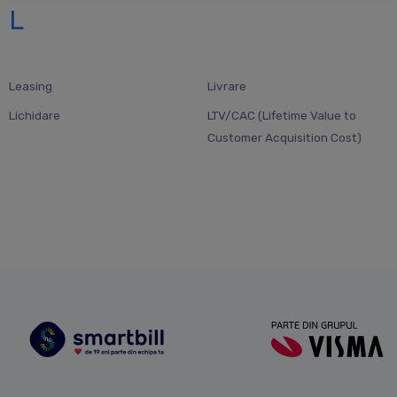
L
Leasing
Livrare
Lichidare
LTV/CAC (Lifetime Value to
Customer Acquisition Cost)