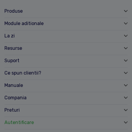
Produse
Module aditionale
La zi
Resurse
Suport
Ce spun clientii?
Manuale
Compania
Preturi
Autentificare