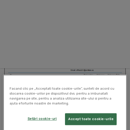
Facand clic pe „Acceptati toate cookie-urile”, sunteti de acord cu
stocarea cookie-urilor pe dispozitivul dvs. pentru a imbunatati
navigarea pe site, pentru a analiza utilizarea site-ului si pentru a
ajuta eforturile noastre de marketing.
Setări cookie-uri
Accept toate cookie-urile