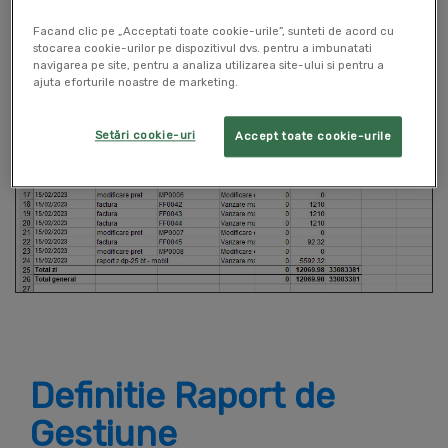
Facand clic pe „Acceptati toate cookie-urile”, sunteti de acord cu
stocarea cookie-urilor pe dispozitivul dvs. pentru a imbunatati
navigarea pe site, pentru a analiza utilizarea site-ului si pentru a
ajuta eforturile noastre de marketing.
Setări cookie-uri
Accept toate cookie-urile
Definitie Raport de
Gestiune