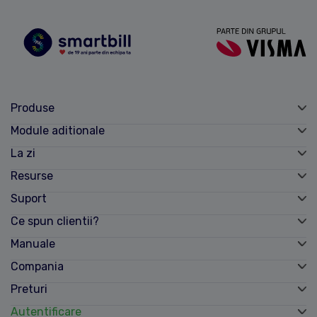
Produse
Module aditionale
La zi
Resurse
Suport
Ce spun clientii?
Manuale
Compania
Preturi
Autentificare