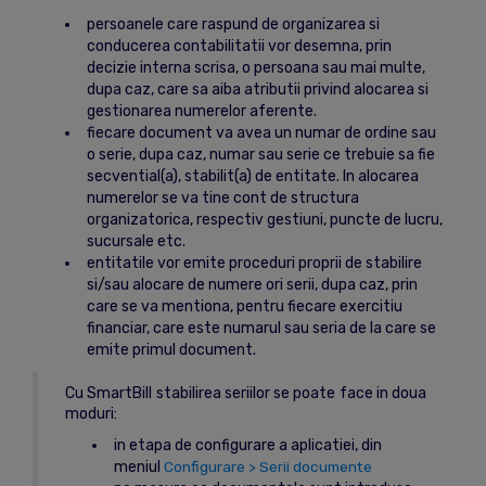
persoanele care raspund de organizarea si
conducerea contabilitatii vor desemna, prin
decizie interna scrisa, o persoana sau mai multe,
dupa caz, care sa aiba atributii privind alocarea si
gestionarea numerelor aferente.
fiecare document va avea un numar de ordine sau
o serie, dupa caz, numar sau serie ce trebuie sa fie
secvential(a), stabilit(a) de entitate. In alocarea
numerelor se va tine cont de structura
organizatorica, respectiv gestiuni, puncte de lucru,
sucursale etc.
entitatile vor emite proceduri proprii de stabilire
si/sau alocare de numere ori serii, dupa caz, prin
care se va mentiona, pentru fiecare exercitiu
financiar, care este numarul sau seria de la care se
emite primul document.
Cu SmartBill stabilirea seriilor se poate face in doua
moduri:
in etapa de configurare a aplicatiei, din
meniul
Configurare > Serii documente