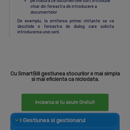
pe masura ce documentele sunt introduse
chiar din fereastra de introducere a
documentelor
De exemplu, la emiterea primei chitante se va
deschide o fereastra de dialog care solicita
introducerea unei serii.
Cu SmartBill gestiunea stocurilor e mai simpla
si mai eficienta ca niciodata.
Incearca si tu acum Gratuit
I Gestiunea si gestionarul