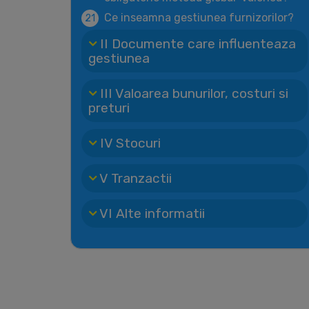
Ce inseamna gestiunea furnizorilor?
21
II Documente care influenteaza
gestiunea
III Valoarea bunurilor, costuri si
preturi
IV Stocuri
V Tranzactii
VI Alte informatii