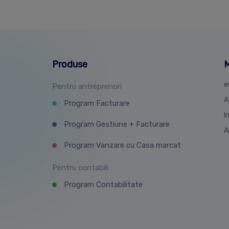
Produse
M
e
Pentru antreprenori
A
Program Facturare
I
Program Gestiune + Facturare
A
Program Vanzare cu Casa marcat
Pentru contabili
Program Contabilitate