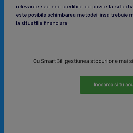
relevante sau mai credibile cu privire la situati
este posibila schimbarea metodei, insa trebuie m
la situatiile financiare.
Cu SmartBill gestiunea stocurilor e mai si
Incearca si tu ac