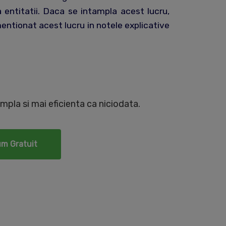
a entitatii. Daca se intampla acest lucru,
entionat acest lucru in notele explicative
mpla si mai eficienta ca niciodata.
um Gratuit