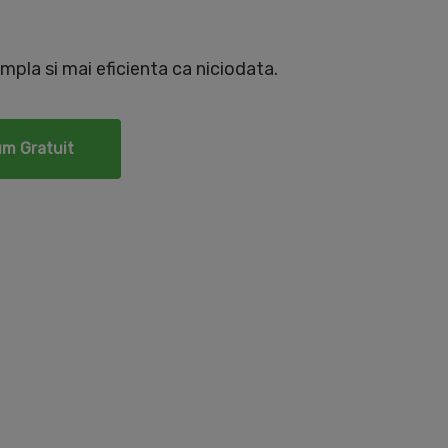
mpla si mai eficienta ca niciodata.
um Gratuit