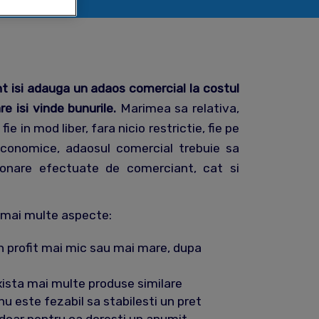
nt isi adauga un adaos comercial la costul
re isi vinde bunurile.
Marimea sa relativa,
e in mod liber, fara nicio restrictie, fie pe
 economice, adaosul comercial trebuie sa
tionare efectuate de comerciant, cat si
e mai multe aspecte:
un profit mai mic sau mai mare, dupa
ista mai multe produse similare
nu este fezabil sa stabilesti un pret