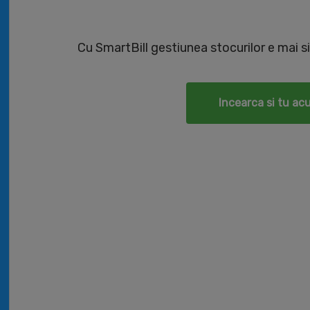
Cu SmartBill gestiunea stocurilor e mai si
Incearca si tu ac