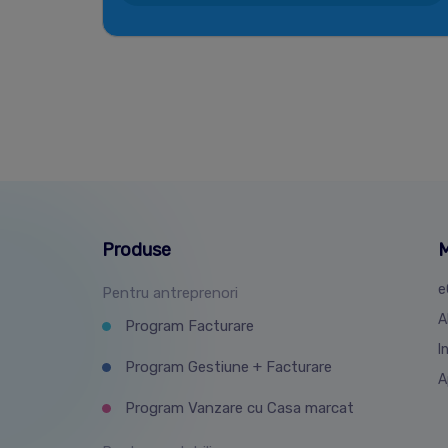
Produse
M
e
Pentru antreprenori
A
Program Facturare
I
Program Gestiune + Facturare
A
Program Vanzare cu Casa marcat