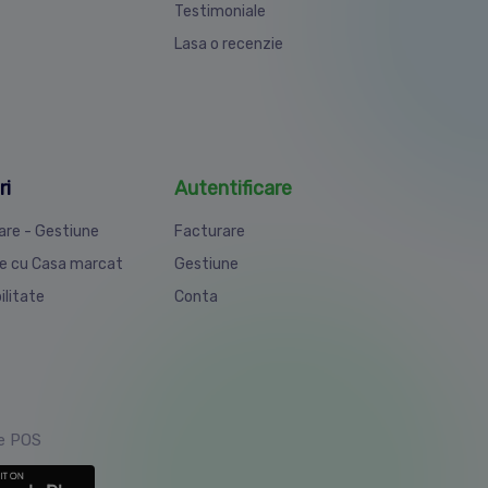
Testimoniale
Lasa o recenzie
ri
Autentificare
are - Gestiune
Facturare
e cu Casa marcat
Gestiune
ilitate
Conta
ie POS