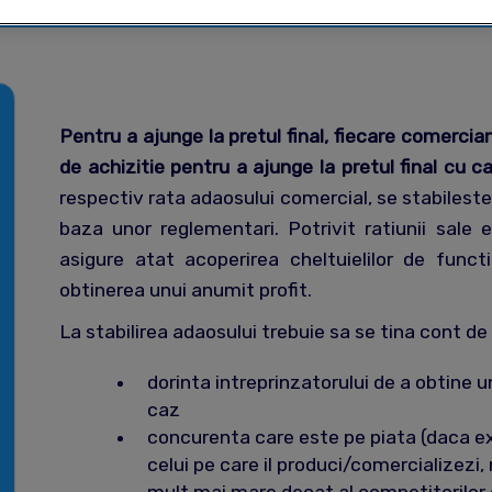
Pentru a ajunge la pretul final, fiecare comercia
de achizitie pentru a ajunge la pretul final cu ca
respectiv rata adaosului comercial, se stabileste fi
baza unor reglementari. Potrivit ratiunii sale
asigure atat acoperirea cheltuielilor de func
obtinerea unui anumit profit.
La stabilirea adaosului trebuie sa se tina cont d
dorinta intreprinzatorului de a obtine 
caz
concurenta care este pe piata (daca ex
celui pe care il produci/comercializezi, 