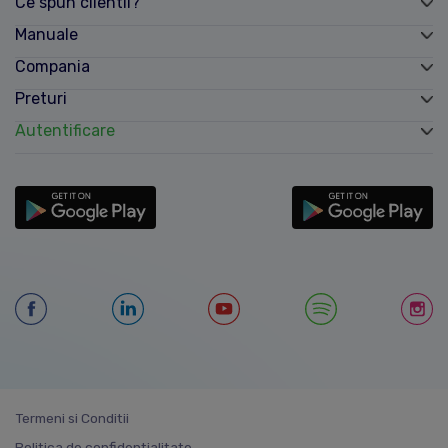
Ce spun clientii?
Manuale
Compania
Preturi
Autentificare
Termeni si Conditii
Politica de confidentialitate