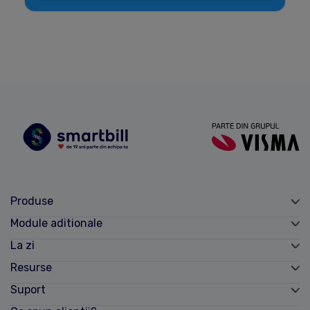
Produse
Module aditionale
La zi
Resurse
Suport