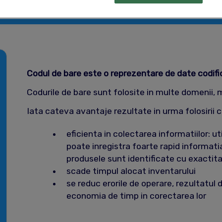
gestiune?
Codul de bare este o reprezentare de date codifica
Codurile de bare sunt folosite in multe domenii, ma
Iata cateva avantaje rezultate in urma folosirii c
eficienta in colectarea informatiilor: uti
poate inregistra foarte rapid informati
produsele sunt identificate cu exactit
scade timpul alocat inventarului
se reduc erorile de operare, rezultatul 
economia de timp in corectarea lor