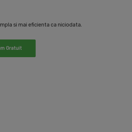
mpla si mai eficienta ca niciodata.
um Gratuit