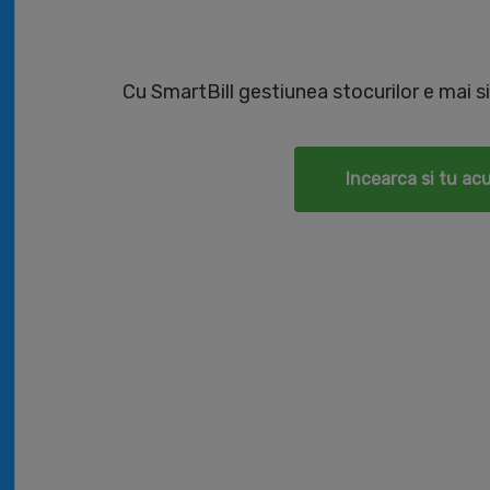
Cu SmartBill gestiunea stocurilor e mai si
Incearca si tu ac